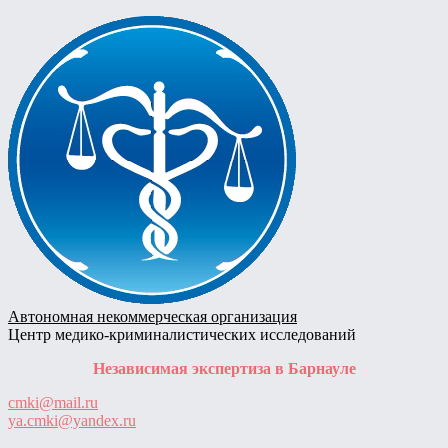
Skip
to
content
Автономная некоммерческая организация
Центр медико-криминалистических исследований
Независимая экспертиза в Барнауле
cmki@mail.ru
ya.cmki@yandex.ru