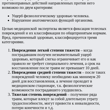
противоправных действий направленных против него
возможно по двум критериям:
Ущерб физиологическому здоровью человека.
Нарушение анатомических функций организма.
Целью медицинской экспертизы является фиксация телесных
повреждений и их классификация по общепринятым нормам.
Вред, причиненный здоровью, классифицируется тремя
категориями.
Повреждения легкой степени тяжести
– когда
пострадавшим получен незначительный ущерб
здоровью, который слегка ограничивает его и как
правило не требует специального лечения, а срок на
восстановление после травм не превышает 10 дней.
Повреждения средней степени тяжести
– после таких
повреждений человеку необходимо как минимум 20
дней для восстановления, а лечение проходит в
медицинском стационаре, т.к. физиологические
возможности пострадавшего ухудшились.
Тяжелая степень повреждений
– получение ряда
травм, которые влекут за собой длительную утрату
трудоспособности, могут привести к инвалидности,
потери конечности и т.д.