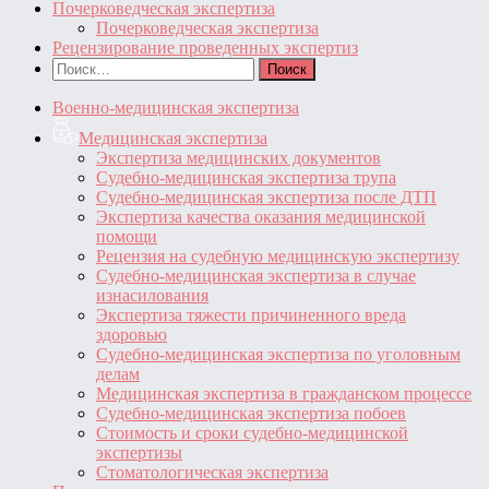
Почерковедческая экспертиза
Почерковедческая экспертиза
Рецензирование проведенных экспертиз
Найти:
Военно-медицинская экспертиза
Медицинская экспертиза
Экспертиза медицинских документов
Судебно-медицинская экспертиза трупа
Судебно-медицинская экспертиза после ДТП
Экспертиза качества оказания медицинской
помощи
Рецензия на судебную медицинскую экспертизу
Судебно-медицинская экспертиза в случае
изнасилования
Экспертиза тяжести причиненного вреда
здоровью
Судебно-медицинская экспертиза по уголовным
делам
Медицинская экспертиза в гражданском процессе
Судебно-медицинская экспертиза побоев
Стоимость и сроки судебно-медицинской
экспертизы
Стоматологическая экспертиза