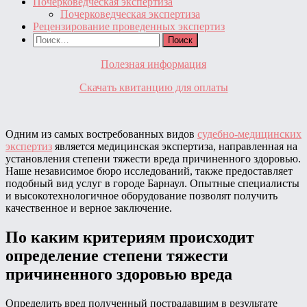
Почерковедческая экспертиза
Почерковедческая экспертиза
Рецензирование проведенных экспертиз
Найти:
Полезная информация
Скачать квитанцию для оплаты
Одним из самых востребованных видов
судебно-медицинских
экспертиз
является медицинская экспертиза, направленная на
установления степени тяжести вреда причиненного здоровью.
Наше независимое бюро исследований, также предоставляет
подобный вид услуг в городе Барнаул. Опытные специалисты
и высокотехнологичное оборудование позволят получить
качественное и верное заключение.
По каким критериям происходит
определение степени тяжести
причиненного здоровью вреда
Определить вред полученный пострадавшим в результате